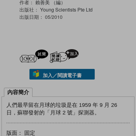
作者：
賴善美 （編）
出版社：
Young Scientists Pte Ltd
出版日期：
05/2010
試閲
加入閱讀紀錄
加入／閱讀電子書
內容簡介
人們最早留在月球的垃圾是在 1959 年 9 月 26
日，蘇聯發射的「月球 2 號」探測器。
版面：
固定