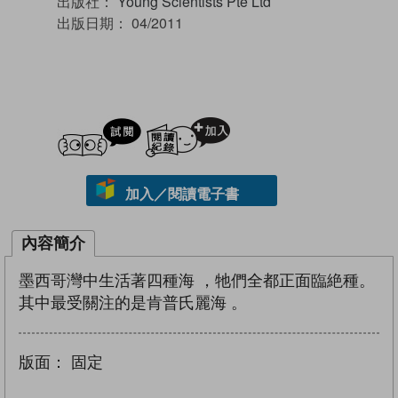
出版社：
Young Scientists Pte Ltd
出版日期：
04/2011
試閲
加入閱讀紀錄
加入／閱讀電子書
內容簡介
墨西哥灣中生活著四種海 ，牠們全都正面臨絶種。
其中最受關注的是肯普氏麗海 。
版面：
固定