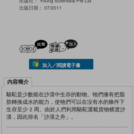
出版社：
Young Scientists Pte Ltd
出版日期：
07/2011
試閲
加入閱讀紀錄
加入／閱讀電子書
內容簡介
駱駝是少數能在沙漠中生存的動物。牠們擁有把脂
肪轉換成水的能力，使牠們可以在沒有水的條件下
生存至少 2 周。由於人們利用駱駝運載貨物横渡沙
漠，因此得名「沙漠之舟」。