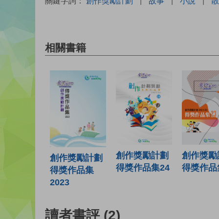
關鍵字詞：
創作獎勵計劃
|
故事
|
小說
|
散
相關書籍
創作獎勵計劃
創作獎勵
創作獎勵計劃
得獎作品集24
得獎作品
得獎作品集
2023
讀者書評
(2)