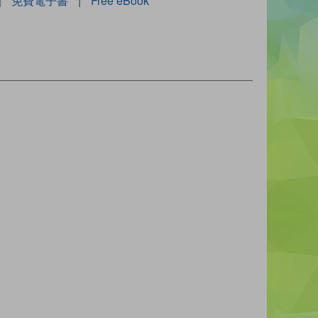
|
免費電子書
|
Free eBook