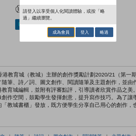
試閲
加入閱讀紀錄
請登入以享受個人化閱讀體驗，或按「略
過」繼續瀏覽。
加入／閱讀電子書
成為會員
登入
略過
香港教育城（教城）主辦的創作獎勵計劃2020/21（第
／隨筆、詩／詞、圖文創作、閱讀隨筆及主題創作，並由
港教育城編輯，並附有評審點評，引導讀者欣賞作品之美
像創作空間，鼓勵學生發揮創意，提升寫作技巧。為了讓
的「教城書櫃」發放，既方便學生分享自己用心的創作，