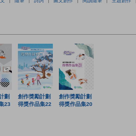
文
|
隨筆
|
詩詞
|
圖文創作
|
閱讀隨筆
|
主題創作
創作獎勵計劃
計劃
創作獎勵計劃
得獎作品集22
集23
得獎作品集20