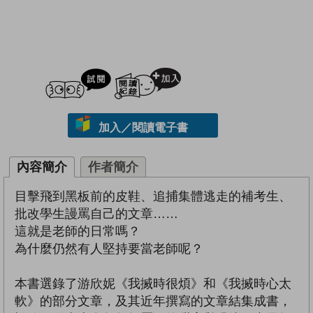
試閲
加入閱讀紀錄
加入／閱讀電子書
內容簡介
作者簡介
目擊飛到黑板前的皮鞋、追捕集體逃走的補考生、
批改學生謾罵自己的文章……
這就是老師的日常嗎？
為什麼仍然有人堅持要當老師呢？
本書選錄了游欣妮《我搣時很煩》和《我搣時心太
軟》的部分文章，及其近年撰寫的文章結集成書，