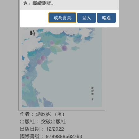
過」繼續瀏覽。
成為會員
登入
略過
作者：
游欣妮 （著）
出版社：
突破出版社
出版日期：
12/2022
國際書號：
9789888562763