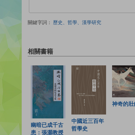
關鍵字詞：
歷史、哲學、漢學研究
相關書籍
神奇的壯
中國近三百年
幽暗已成千古
哲學史
患：張灝教授