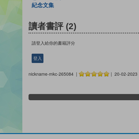
紀念文集
讀者書評
(2)
請登入給你的書籍評分
登入
nickname-mkc-265084 |
| 20-02-2023