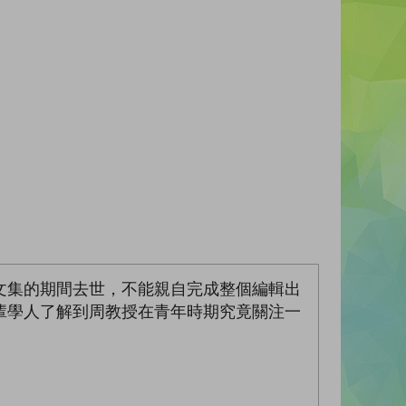
文集的期間去世，不能親自完成整個編輯出
輩學人了解到周教授在青年時期究竟關注一