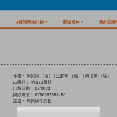
e悅讀學校計劃
閱讀服務
我的閱讀
作者：
周策縱 （著）
|
王潤華 （編）
|
黎漢傑 （編）
出版社：
初文出版社
出版日期：
02/2023
國際書號：
9789887654452
叢書：
周策縱作品集