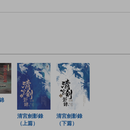
錦
清宮劍影錄
清宮劍影錄
（上篇）
（下篇）