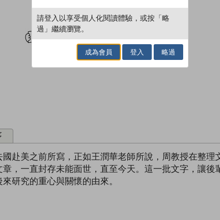
請登入以享受個人化閱讀體驗，或按「略
試閲
加入閱讀紀錄
過」繼續瀏覽。
成為會員
登入
略過
序
去國赴美之前所寫，正如王潤華老師所說，周教授在整理
文章，一直封存未能面世，直至今天。這一批文字，讓後
後來研究的重心與關懷的由來。