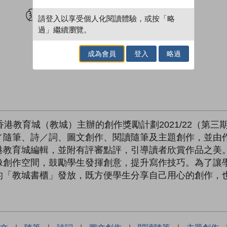
試閲
加入閱讀紀錄
請登入以享受個人化閱讀體驗，或按「略
過」繼續瀏覽。
成為會員
登入
略過
香港教育城（教城）主辦的創作獎勵計劃2021/22（第
／隨筆、詩／詞、圖文創作、閱讀隨筆及主題創作，並由
港教育城編輯，並附有評審點評，引導讀者欣賞作品之美
像創作空間，鼓勵學生發揮創意，提升寫作技巧。為了讓
的「教城書櫃」發放，既方便學生分享自己用心的創作，