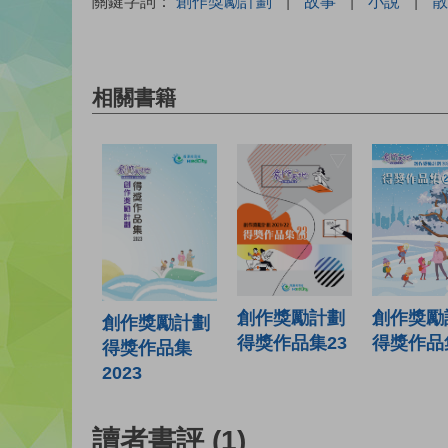
關鍵字詞：
創作獎勵計劃
|
故事
|
小說
|
散
相關書籍
創作獎勵
創作獎勵計劃
創作獎勵計劃
得獎作品
得獎作品集23
得獎作品集
2023
讀者書評
(1)