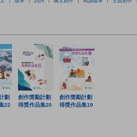
文
|
隨筆
|
詩詞
|
圖文創作
|
閱讀隨筆
|
主題創作
計劃
創作獎勵計劃
創作獎勵計劃
集22
得獎作品集20
得獎作品集19