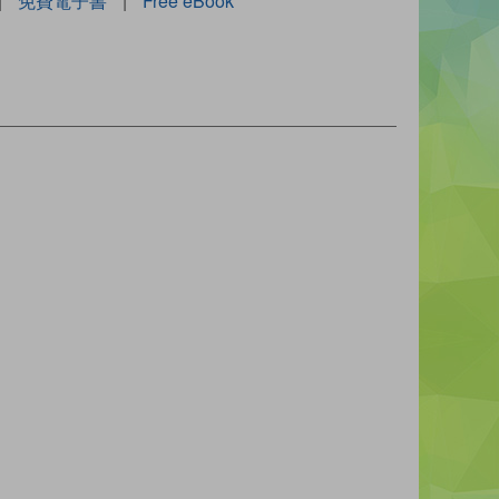
|
免費電子書
|
Free eBook