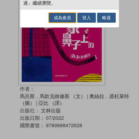
過」繼續瀏覽。
成為會員
登入
略過
作者：
馬呂斯．馬欽克維修斯 （文）
|
奧絲拉．裘杜萊特
（圖）
|
亞比 （譯）
出版社：
文林出版
出版日期：
07/2022
國際書號：
9789888472628