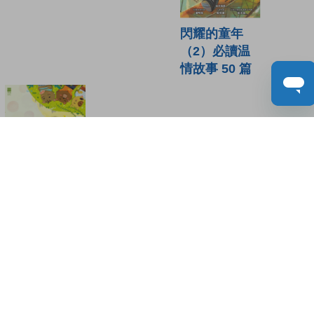
閃耀的童年
（2）必讀温
情故事 50 篇
三個好朋友
讀者書評
(2)
請登入給你的書籍評分