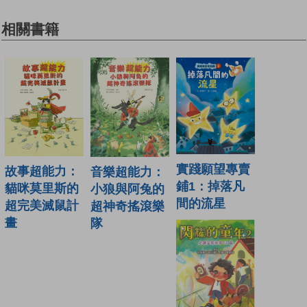
相關書籍
實踐願望專賣
故事超能力：
音樂超能力：
鋪1：掉落凡
貓咪莫里斯的
小狼與阿兔的
間的流星
超完美滅鼠計
超神奇搖滾樂
畫
隊