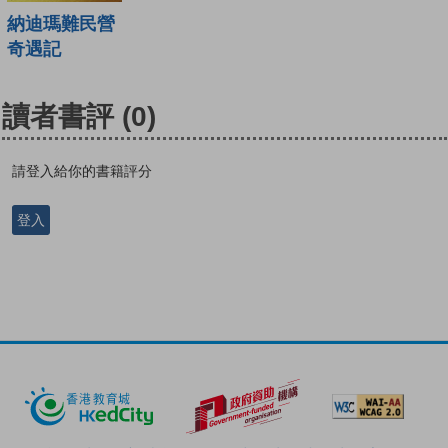
納迪瑪難民營
奇遇記
讀者書評
(0)
請登入給你的書籍評分
登入