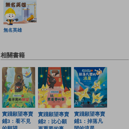
無名英雄
相關書籍
實踐願望專賣
實踐願望專賣
實踐願望專賣
鋪3：看不見
鋪1：掉落凡
鋪2：比心願
的願望
間的流星
更重要的事