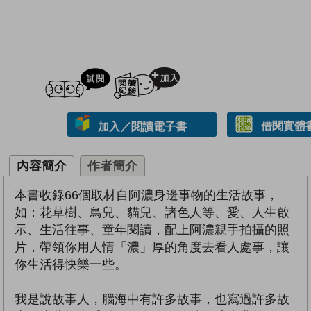
試閲
加入閱讀紀錄
借閱實體
加入／閱讀電子書
內容簡介
作者簡介
本書收錄66個取材自阿濃身邊事物的生活故事，
如：花草樹、鳥兒、貓兒、諸色人等、愛、人生啟
示、生活往事、童年閱讀，配上阿濃親手拍攝的照
片，帶領你用人情「濃」厚的角度去看人處事，讓
你生活得快樂一些。
我是說故事人，腦海中有許多故事，也寫過許多故