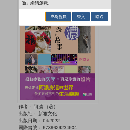
過」繼續瀏覽。
成為會員
登入
略過
作者：
阿濃 （著）
出版社：
新雅文化
出版日期：
04/2022
國際書號：
9789629234904