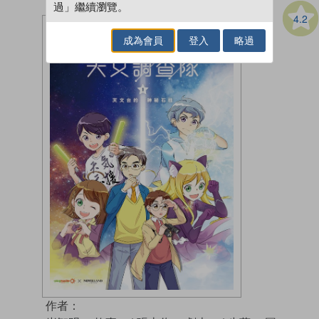
過」繼續瀏覽。
4.2
成為會員
登入
略過
作者：