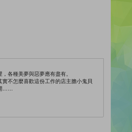
，各種美夢與惡夢應有盡有。
實不怎麼喜歡這份工作的店主膽小鬼貝
開……