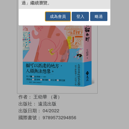
過」繼續瀏覽。
成為會員
登入
略過
作者：
王幼華 （著）
出版社：
遠流出版
出版日期：
04/2022
國際書號：
9789573294856