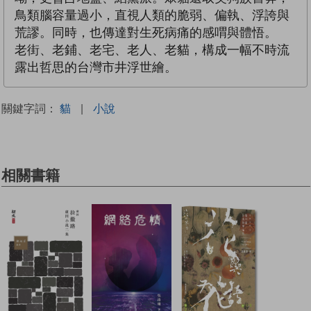
鳥類腦容量過小，直視人類的脆弱、偏執、浮誇與
荒謬。同時，也傳達對生死病痛的感喟與體悟。
老街、老鋪、老宅、老人、老貓，構成一幅不時流
露出哲思的台灣市井浮世繪。
關鍵字詞：
貓
|
小說
相關書籍