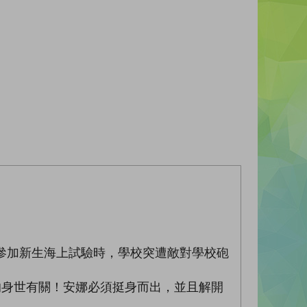
參加新生海上試驗時，學校突遭敵對學校砲
的身世有關！安娜必須挺身而出，並且解開