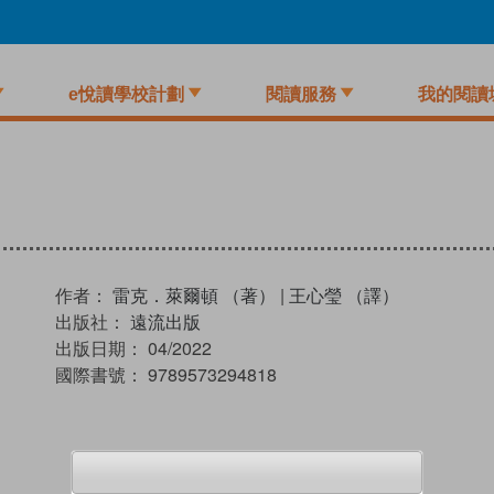
e悅讀學校計劃
閱讀服務
我的閱讀
作者：
雷克．萊爾頓 （著）
|
王心瑩 （譯）
出版社：
遠流出版
出版日期：
04/2022
國際書號：
9789573294818