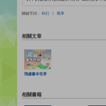
關鍵字詞：
科幻
|
戰爭
相關文章
飛越書本世界
相關書籍