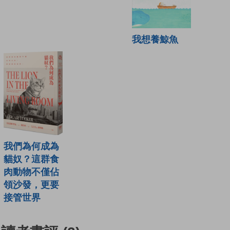
我想養鯨魚
我們為何成為
貓奴？這群食
肉動物不僅佔
領沙發，更要
接管世界