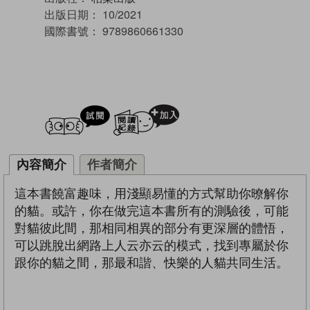
出版日期：
10/2021
國際書號：
9789860661330
試閲
加入閱讀紀錄
內容簡介
作者簡介
這本書饒富趣味，用淺顯易懂的方式幫助你暸解你
的貓。或許，你在做完這本書所有的測驗後，可能
對貓彼此間，那相同相異的部分有更深層的體悟，
可以跳脫出網路上人云亦云的模式，找到專屬於你
跟你的貓之間，那最和諧、快樂的人貓共同生活。