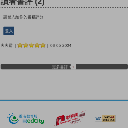
讀者書評
(2)
請登入給你的書籍評分
登入
火火霸 |
| 06-05-2024
更多書評
1