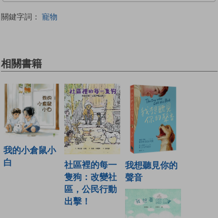
關鍵字詞：
寵物
相關書籍
我的小倉鼠小
白
社區裡的每一
我想聽見你的
隻狗：改變社
聲音
區，公民行動
出擊！