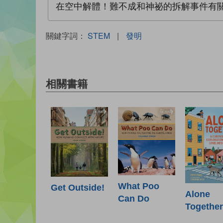
在空中解體！難不成和神祕的拆解事件有
關鍵字詞：
STEM
|
發明
相關書籍
What Poo
Get Outside!
Alone
Can Do
Together