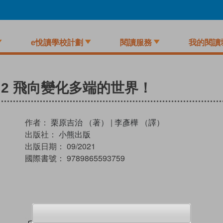
e悅讀學校計劃
閱讀服務
我的閱讀
 2 飛向變化多端的世界！
作者：
栗原吉治 （著）
|
李彥樺 （譯）
出版社：
小熊出版
出版日期：
09/2021
國際書號：
9789865593759
試閲
加入閱讀紀錄