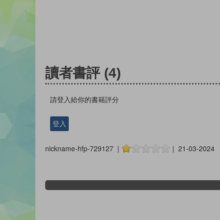
讀者書評
(4)
請登入給你的書籍評分
登入
nickname-hfp-729127 |
| 21-03-2024