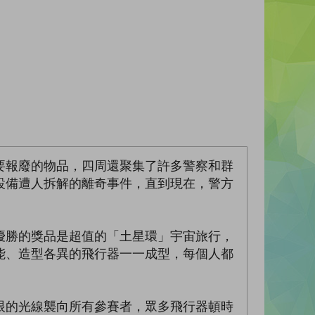
要報廢的物品，四周還聚集了許多警察和群
設備遭人拆解的離奇事件，直到現在，警方
優勝的獎品是超值的「土星環」宇宙旅行，
能、造型各異的飛行器一一成型，每個人都
眼的光線襲向所有參賽者，眾多飛行器頓時