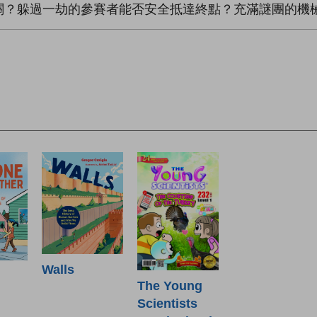
關？躲過一劫的參賽者能否安全抵達終點？充滿謎團的機
Walls
The Young
Scientists