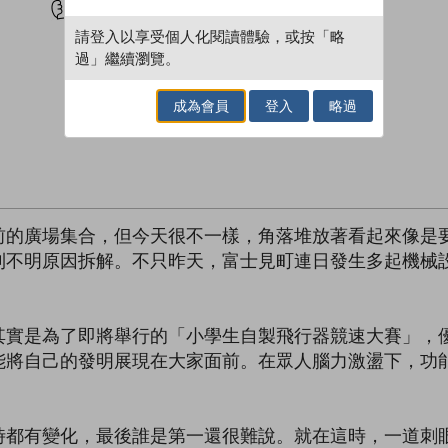
請登入以享受個人化閱讀體驗，或按「略
過」繼續瀏覽。
成為會員
登入
略過
前的廣場集合，但今天很不一樣，角落堆放著看起來像是
到不明原因拆解。不只昨天，富士見町連日發生多起機械
其實是為了即將舉行的「小學生自製飛行器競速大賽」，
能將自己的發明展現在大家面前。在眾人腦力激盪下，功
時都有變化，最後誰是第一還很難說。就在這時，一道刺