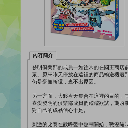
內容簡介
發明俱樂部的成員一如往常的在國王商店
眾。原來昨天停放在這裡的商品輸送機遭
仍是毫無斬獲，查不出原因。
另一方面，大夥今天集合在這裡的目的，
喜愛發明的俱樂部成員們躍躍欲試，期盼
對自己的成品信心十足。
刺激的比賽在歡呼聲中熱鬧開始，戰況隨