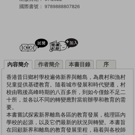
國際書號：
9789888807826
試閲
加入閱讀紀錄
內容簡介
作者簡介
本書目錄
序
香港昔日鄉村學校遍佈新界與離島，為農村和漁村
兒童提供基礎教育。隨着城巿發展和時代變遷，村
校由戰後高峰時期的八百多所，到如今僅餘不足二
十所，並各以不同的轉變應對當前辦學和教育的需
要。
本書嘗試探索新界離島各區的教育發展，梳理區內
學校的起源，以及它們最新的狀況與轉變。本書旨
在回顧新界和離島的教育發展里程，藉着與各校師