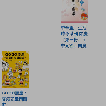
中華里—生活
時令系列 節慶
（第三冊）：
中元節、國慶
GOGO慶慶：
香港節慶四圍
遊