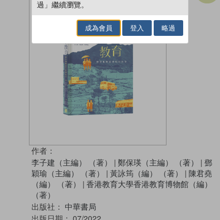
過」繼續瀏覽。
成為會員
登入
略過
作者：
李子建（主編） （著）
|
鄭保瑛（主編） （著）
|
鄧
穎瑜（主編） （著）
|
黃詠筠（編） （著）
|
陳君堯
（編） （著）
|
香港教育大學香港教育博物館（編）
（著）
出版社：
中華書局
出版日期：
07/2022