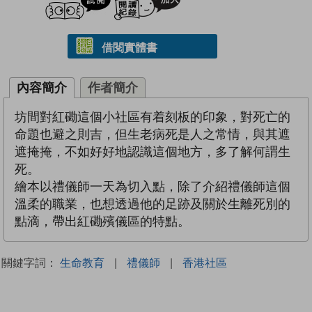
借閱實體書
內容簡介
作者簡介
坊間對紅磡這個小社區有着刻板的印象，對死亡的
命題也避之則吉，但生老病死是人之常情，與其遮
遮掩掩，不如好好地認識這個地方，多了解何謂生
死。
繪本以禮儀師一天為切入點，除了介紹禮儀師這個
溫柔的職業，也想透過他的足跡及關於生離死別的
點滴，帶出紅磡殯儀區的特點。
關鍵字詞：
生命教育
|
禮儀師
|
香港社區