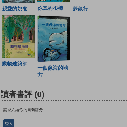
你真的很棒
親愛的奶爸
夢銀行
動物建築師
一個像海的地
方
讀者書評
(0)
請登入給你的書籍評分
登入