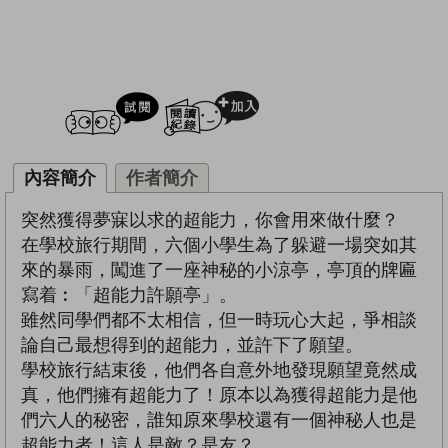
試閲
加入閱讀紀錄
內容簡介
作者簡介
突然獲得夢寐以求的超能力，你會用來做什麼？
在學校旅行期間，六個小學生為了躲避一場突如其
來的暴雨，闖進了一座神秘的小涼亭，亭頂的牌匾
寫着︰「超能力許願亭」。
雖然同學們都不太相信，但一時玩心大起，爭相談
論自己最想得到的超能力，並許下了願望。
學校旅行結束後，他們各自意外地發現願望竟然成
真，他們擁有超能力了！原本以為獲得超能力是他
們六人的秘密，誰知原來學校還有一個神秘人也是
超能力者！這人是敵？是友？