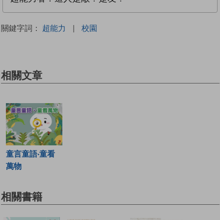
關鍵字詞：
超能力
|
校園
相關文章
童言童語‧童看
萬物
相關書籍