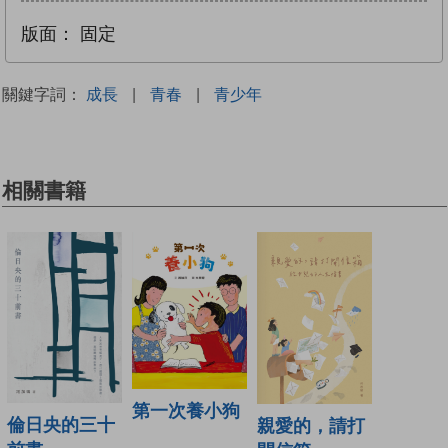
版面：
固定
關鍵字詞：
成長
|
青春
|
青少年
相關書籍
第一次養小狗
倫日央的三十
親愛的，請打