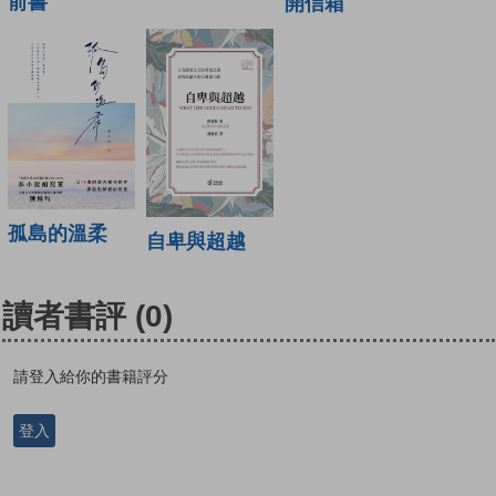
前書
開信箱
孤島的溫柔
自卑與超越
讀者書評
(0)
請登入給你的書籍評分
登入