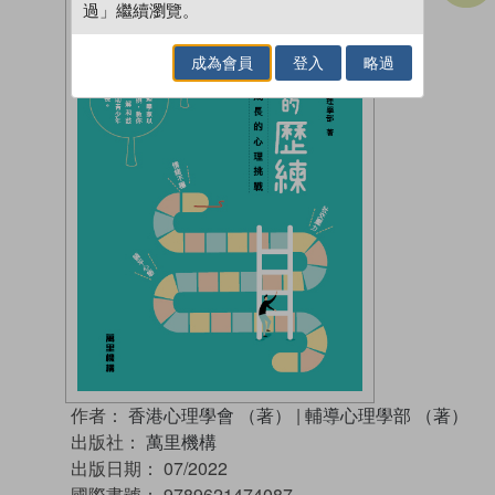
過」繼續瀏覽。
成為會員
登入
略過
作者：
香港心理學會 （著）
|
輔導心理學部 （著）
出版社：
萬里機構
出版日期：
07/2022
國際書號：
9789621474087