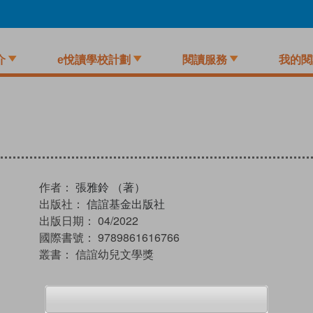
介
e悅讀學校計劃
閱讀服務
我的閱
作者：
張雅鈴 （著）
出版社：
信誼基金出版社
出版日期：
04/2022
國際書號：
9789861616766
叢書：
信誼幼兒文學獎