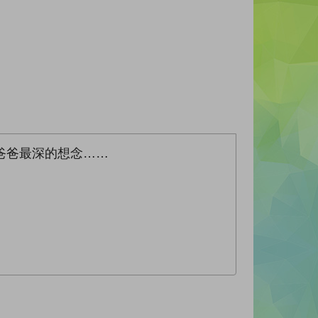
爸爸最深的想念……