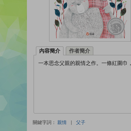
內容簡介
作者簡介
一本思念父親的親情之作。一條紅圍巾
關鍵字詞：
親情
|
父子