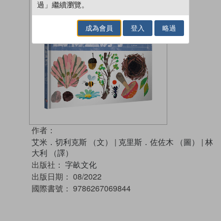
過」繼續瀏覽。
成為會員
登入
略過
作者：
艾米．切利克斯 （文）
|
克里斯．佐佐木 （圖）
|
林
大利 （譯）
出版社：
字畝文化
出版日期：
08/2022
國際書號：
9786267069844