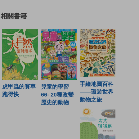
相關書籍
手繪地圖百科
虎甲蟲的賽車
兒童的學習
——環遊世界
跑得快
66- 20種改變
動物之旅
歷史的動物