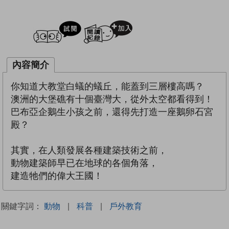
試閲
加入閱讀紀錄
內容簡介
你知道大教堂白蟻的蟻丘，能蓋到三層樓高嗎？
澳洲的大堡礁有十個臺灣大，從外太空都看得到！
巴布亞企鵝生小孩之前，還得先打造一座鵝卵石宮
殿？
其實，在人類發展各種建築技術之前，
動物建築師早已在地球的各個角落，
建造牠們的偉大王國！
關鍵字詞：
動物
|
科普
|
戶外教育