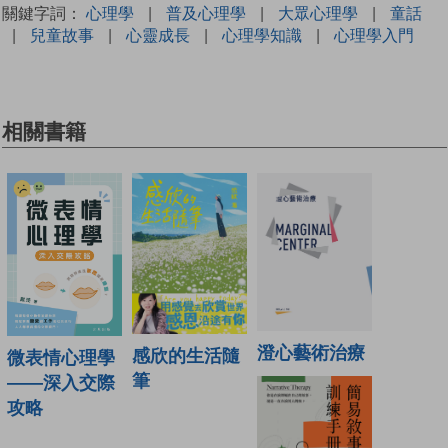
關鍵字詞：
心理學
|
普及心理學
|
大眾心理學
|
童話
|
兒童故事
|
心靈成長
|
心理學知識
|
心理學入門
相關書籍
澄心藝術治療
感欣的生活隨
微表情心理學
筆
——深入交際
攻略