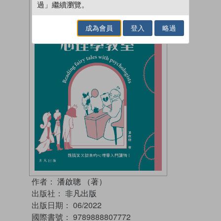
過」繼續瀏覽。
成為會員
登入
略過
作者：
潘啟聰 （著）
出版社：
非凡出版
出版日期：
06/2022
國際書號：
9789888807772