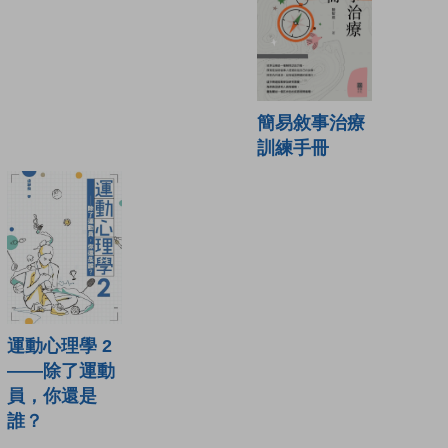
簡易敘事治療
訓練手冊
運動心理學 2
——除了運動
員，你還是
誰？