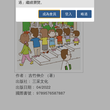
過」繼續瀏覽。
成為會員
登入
略過
作者：
吉竹伸介 （著）
出版社：
三采文化
出版日期：
04/2022
國際書號：
9789576587887