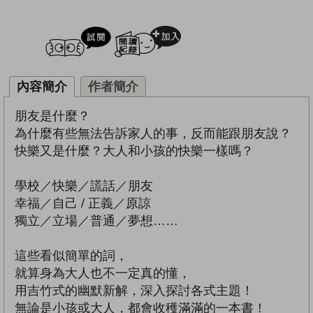
試閲
加入閱讀紀錄
內容簡介
作者簡介
朋友是什麼？
為什麼有些無法告訴家人的事，反而能跟朋友說？
快樂又是什麼？大人和小孩的快樂一樣嗎？
學校／快樂／謊話／朋友
幸福／自己 / 正義／原諒
獨立／立場／普通／夢想……
這些看似簡單的詞，
就算身為大人也不一定真的懂，
用吉竹式的幽默新解，深入探討各式主題！
無論是小孩或大人，都會收穫滿滿的一本書！