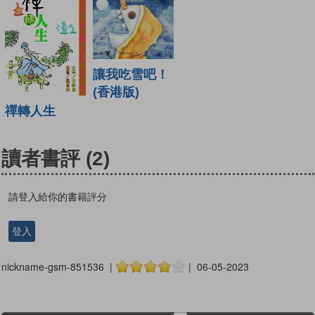
讓我吃雪吧！
(香港版)
禪轉人生
讀者書評
(2)
請登入給你的書籍評分
登入
nickname-gsm-851536 |
| 06-05-2023