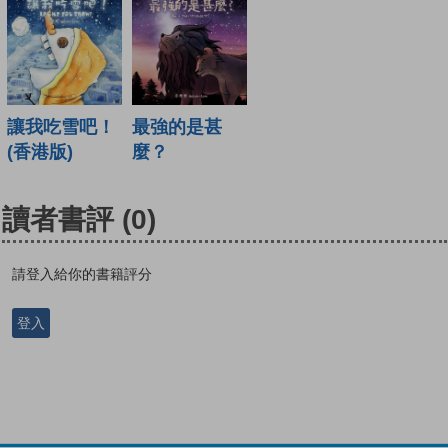
讓我吃雪吧！
最強的是甚
(香港版)
麼？
讀者書評
(0)
請登入給你的書籍評分
登入