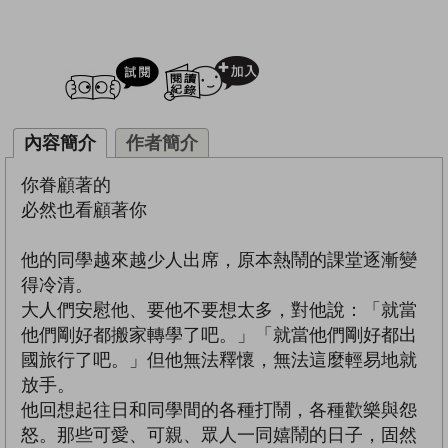
試閲
加入閱讀紀錄
內容簡介
作者簡介
你眷顧著的
必然也看顧著你
他的同學越來越少人出席，原本熱鬧的課堂逐漸變
得冷清。
大人們安慰他、要他不要想太多，對他說：「就當
他們剛好都搬家轉學了吧。」「就當他們剛好都出
國旅行了吧。」但他無法釋懷，無法這麼輕易地就
放手。
他回想起往日和同學間的各種打鬧，各種歡樂與怨
怒。那些可愛、可親、眾人一同嬉鬧的日子，固然