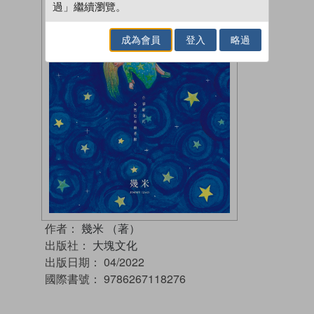
過」繼續瀏覽。
成為會員
登入
略過
作者：
幾米 （著）
出版社：
大塊文化
出版日期：
04/2022
國際書號：
9786267118276