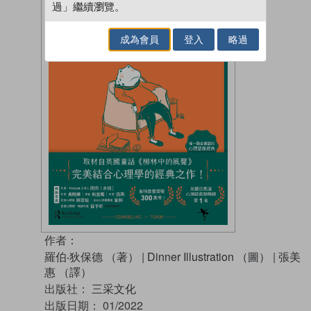
過」繼續瀏覽。
成為會員
登入
略過
作者：
羅伯‧狄保德 （著）
|
Dinner Illustration （圖）
|
張美
惠 （譯）
出版社：
三采文化
出版日期：
01/2022