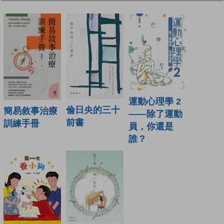
運動心理學 2
倫日央的三十
簡易敘事治療
——除了運動
前書
訓練手冊
員，你還是
誰？