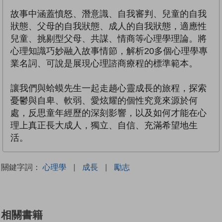
故事中涵蓋憤怒、潛意識、自我審判、兒童的自我
狀態、父母的自我狀態、成人的自我狀態，適應性
兒童、挑剔型父母、共謀、情商等心理學理論。將
心理知識巧妙融入故事情節，解析20多個心理學專
業名詞、可說是展現心理諮商療程的標準範本。
讓我們與蛤蟆先生一起走趟心靈成長的旅程，探索
憂鬱與自卑、軟弱、愛炫耀的個性究竟來源於何
處，反思童年經歷的深刻影響，以及如何才能在心
理上真正長大成人，獨立、自信、充滿希望地生
活。
關鍵字詞：
心理學
|
成長
|
勵志
相關書籍