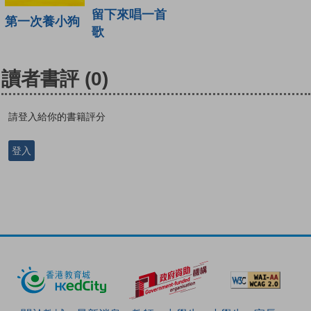
留下來唱一首
第一次養小狗
歌
讀者書評
(0)
請登入給你的書籍評分
登入