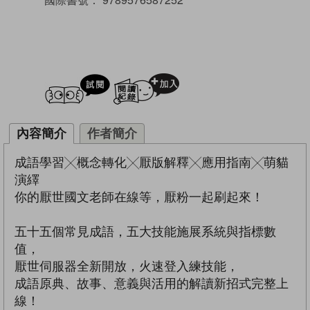
試閲
加入閱讀紀錄
內容簡介
作者簡介
成語學習╳概念轉化╳厭版解釋╳應用指南╳萌貓
演繹
你的厭世國文老師在線等，厭粉一起刷起來！
五十五個常見成語，五大技能施展系統與指標數
值，
厭世伺服器全新開放，火速登入練技能，
成語原典、故事、意義與活用的解讀新招式完整上
線！