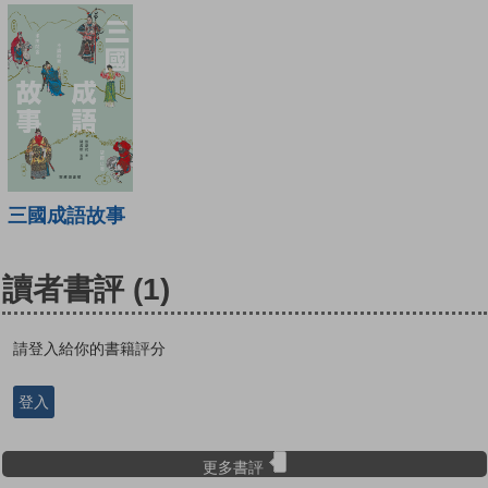
三國成語故事
讀者書評
(1)
請登入給你的書籍評分
登入
更多書評