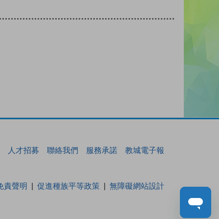
人才招募
聯絡我們
服務承諾
教城電子報
免責聲明
促進種族平等政策
無障礙網站設計