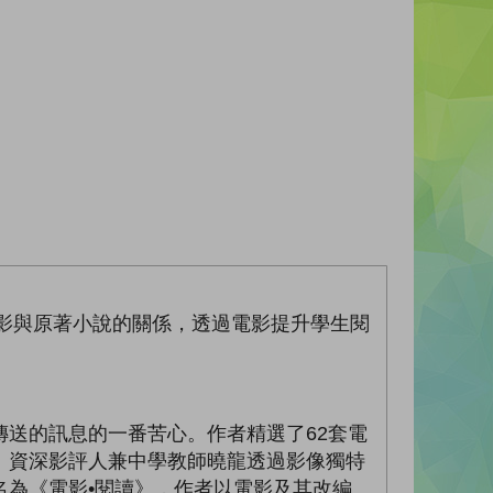
電影與原著小說的關係，透過電影提升學生閱
送的訊息的一番苦心。作者精選了62套電
。資深影評人兼中學教師曉龍透過影像獨特
為《電影•閱讀》，作者以電影及其改編