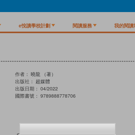
e悅讀學校計劃
閱讀服務
我的閱讀
作者：
曉龍 （著）
出版社：
超媒體
出版日期：
04/2022
國際書號：
9789888778706
試閲
加入閱讀紀錄