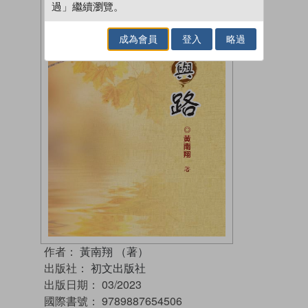
過」繼續瀏覽。
成為會員
登入
略過
作者：
黃南翔 （著）
出版社：
初文出版社
出版日期：
03/2023
國際書號：
9789887654506