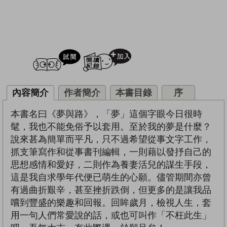
試閲
加入閱讀紀錄
內容簡介
作者簡介
本書目錄
序
本書名曰《夢與路》，「夢」這個字眼今日很時
髦，我也不能免俗予以套用。至於我的夢是什麼？
說來甚為簡單而平凡，只不過希望從事文字工作，
抓支筆寫作和從事書刊編輯，一則藉以發抒自己的
思想感情和愛好，二則作為養妻活兒的謀生手段，
這是我自求學年代便已萌生的心願。儘管期間亦曾
有過曲折艱辛，甚至挫折跌倒，但更多的是讓我品
嚐到豐盛的樂趣和回報。回眸歲月，檢視人生，套
用一句人們常愛說的話，或也可叫作「不枉此生」