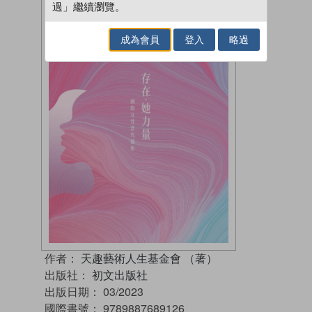
過」繼續瀏覽。
成為會員
登入
略過
作者：
天趣藝術人生基金會 （著）
出版社：
初文出版社
出版日期：
03/2023
國際書號：
9789887689126