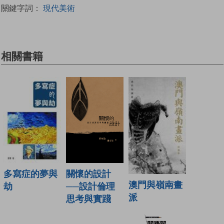
關鍵字詞：
現代美術
相關書籍
關懷的設計
多寫症的夢與
澳門與嶺南畫
──設計倫理
劫
派
思考與實踐