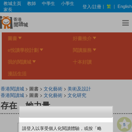
Skip
教城主頁
教師
中學生
小學生
繁
登入/註冊
|
|
English
to
家長
main
content
圖書
好書推介
e悅讀學校計劃
閱讀服務
我的閱讀城
十本好讀
漫話生活
香港閱讀城
> 圖書 >
文化藝術
>
美術及設計
香港閱讀城
> 圖書 >
文化藝術
>
文化研究
存在，她力量
5
請登入以享受個人化閱讀體驗，或按「略