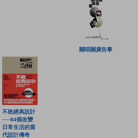
關唔關廣告事
不敗經典設計
──84個改變
日常生活的當
代設計傳奇