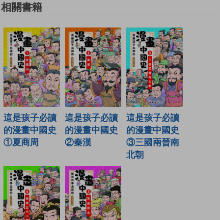
相關書籍
這是孩子必讀
這是孩子必讀
這是孩子必讀
的漫畫中國史
的漫畫中國史
的漫畫中國史
②秦漢
③三國兩晉南
①夏商周
北朝