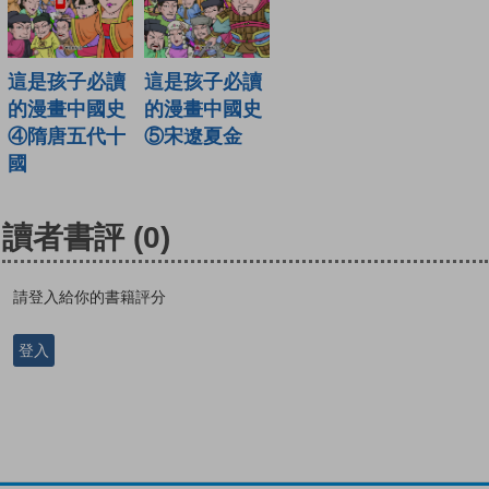
這是孩子必讀
這是孩子必讀
的漫畫中國史
的漫畫中國史
④隋唐五代十
⑤宋遼夏金
國
讀者書評
(0)
請登入給你的書籍評分
登入