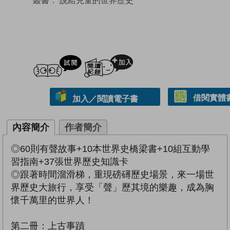
試閲
加入閱讀紀錄
借閱實體
加入／閱讀電子書
內容簡介
作者簡介
◎60則有聲故事+10本世界史橋梁書+10組互動學
習指南+37張世界歷史知識卡
◎跟著時間溜滑梯，重現磅礡歷史場景，來一場世
界歷史大旅行，享受「聲」歷其境的樂趣，成為胸
懷千萬里的世界人！
第二冊：上古事蹟