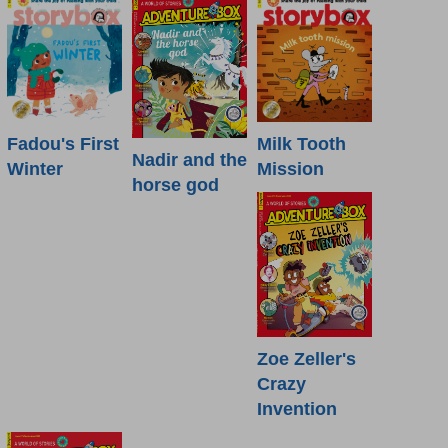
Fadou's First
Milk Tooth
Nadir and the
Winter
Mission
horse god
Zoe Zeller's
Crazy
Invention