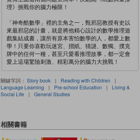
理》挑戰你的腦力極限！
「神奇酷數學」裡的主角之一，甄邪惡教授有史以
來最邪惡的計畫，就是將他精心設計的數學推理遊
戲集結成書，讓所有原本害怕數學的人，都愛上數
學！只要你喜歡玩迷宮、摺紙、猜謎、數獨、撲克
牌中的任何一種，甚至只愛看推理故事，都一定會
愛上這場驚險刺激、精彩萬分的腦力大挑戰！
關鍵字詞：
Story book
|
Reading with Children
|
Language Learning
|
Pre-school Education
|
Living &
Social Life
|
General Studies
相關書籍