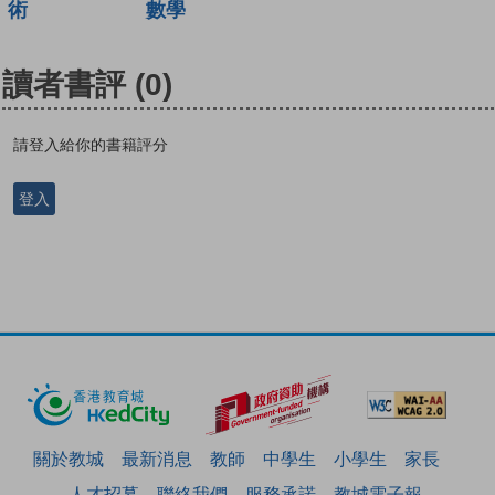
術
數學
讀者書評
(0)
請登入給你的書籍評分
登入
關於教城
最新消息
教師
中學生
小學生
家長
人才招募
聯絡我們
服務承諾
教城電子報