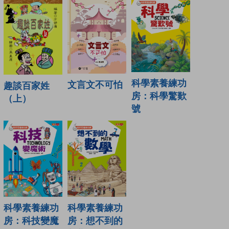
科學素養練功
文言文不可怕
趣談百家姓
房：科學驚歎
（上）
號
科學素養練功
科學素養練功
房：科技變魔
房：想不到的