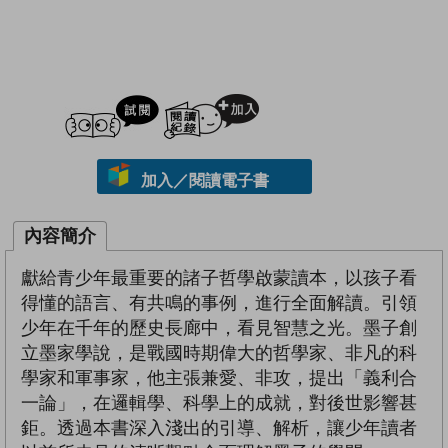
試閲
加入閱讀紀錄
加入／閱讀電子書
內容簡介
獻給青少年最重要的諸子哲學啟蒙讀本，以孩子看
得懂的語言、有共鳴的事例，進行全面解讀。引領
少年在千年的歷史長廊中，看見智慧之光。墨子創
立墨家學說，是戰國時期偉大的哲學家、非凡的科
學家和軍事家，他主張兼愛、非攻，提出「義利合
一論」，在邏輯學、科學上的成就，對後世影響甚
鉅。透過本書深入淺出的引導、解析，讓少年讀者