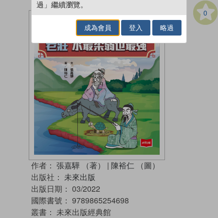
過」繼續瀏覽。
0
成為會員
登入
略過
作者：
張嘉驊 （著）
|
陳裕仁 （圖）
出版社：
未來出版
出版日期：
03/2022
國際書號：
9789865254698
叢書：
未來出版經典館