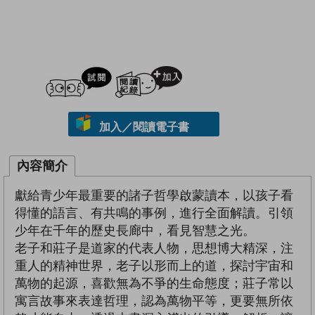
試閲
加入閱讀紀錄
加入／閱讀電子書
內容簡介
獻給青少年最重要的諸子哲學啟蒙讀本，以孩子看
得懂的語言、有共鳴的事例，進行全面解讀。引領
少年在千年的歷史長廊中，看見智慧之光。
老子和莊子是道家的代表人物，思想博大精深，注
重人的精神世界，老子以形而上的道，探討宇宙和
萬物的起源，喜歡無為不爭的生命態度；莊子常以
寓言故事來表達哲理，認為萬物平等，更要無所依