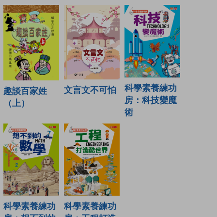
科學素養練功
文言文不可怕
趣談百家姓
房：科技變魔
（上）
術
科學素養練功
科學素養練功