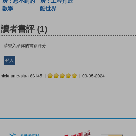
房：想不到的
房：工程打造
數學
酷世界
讀者書評
(1)
請登入給你的書籍評分
登入
nickname-sla-186145 |
| 03-05-2024