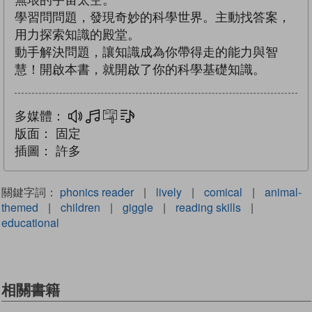
學習問問題，發現奇妙的科學世界。主動找答案，
用力探索知識的殿堂。
動手解決問題，讓知識成為你帶得走的能力與智
慧！開啟本書，就開啟了你的科學基礎知識。
多媒體：
多媒體
互動練習
文字同步朗讀
版面：
固定
插圖：
許多
關鍵字詞：
phonics reader
|
lively
|
comical
|
animal-
themed
|
children
|
giggle
|
reading skills
|
educational
相關書籍