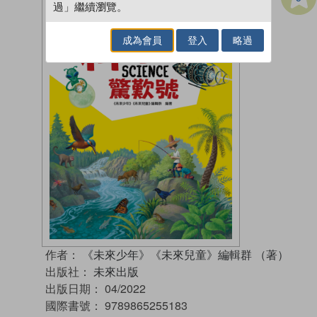
過」繼續瀏覽。
成為會員
登入
略過
作者：
《未來少年》《未來兒童》編輯群 （著）
出版社：
未來出版
出版日期：
04/2022
國際書號：
9789865255183