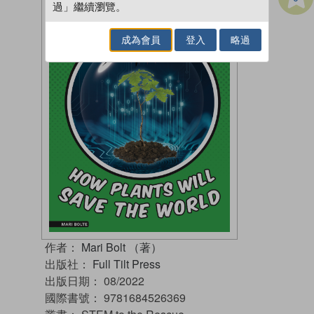
過」繼續瀏覽。
成為會員
登入
略過
作者：
Mari Bolt （著）
出版社：
Full Tilt Press
出版日期：
08/2022
國際書號：
9781684526369