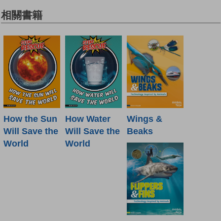
相關書籍
How the Sun
How Water
Wings &
Will Save the
Will Save the
Beaks
World
World