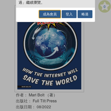
過」繼續瀏覽。
0
成為會員
登入
略過
作者：
Mari Bolt （著）
出版社：
Full Tilt Press
出版日期：
08/2022