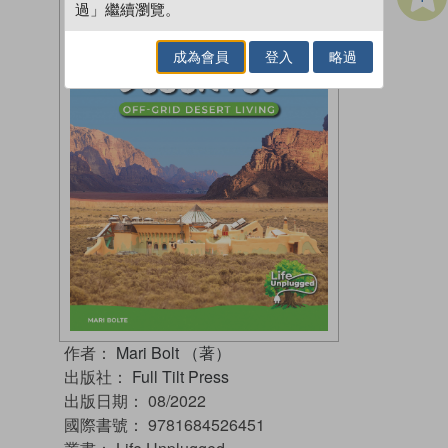
過」繼續瀏覽。
成為會員
登入
略過
作者：
Mari Bolt （著）
出版社：
Full Tilt Press
出版日期：
08/2022
國際書號：
9781684526451