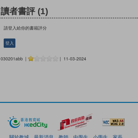
讀者書評
(1)
請登入給你的書籍評分
登入
030201abb |
| 11-03-2024
關於教城
最新消息
教師
中學生
小學生
家長