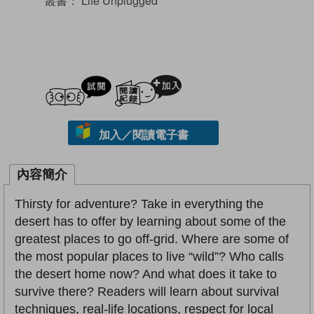
叢書：
Life Unplugged
試閲
加入閱讀紀錄
加入／閱讀電子書
內容簡介
Thirsty for adventure? Take in everything the
desert has to offer by learning about some of the
greatest places to go off-grid. Where are some of
the most popular places to live “wild”? Who calls
the desert home now? And what does it take to
survive there? Readers will learn about survival
techniques, real-life locations, respect for local