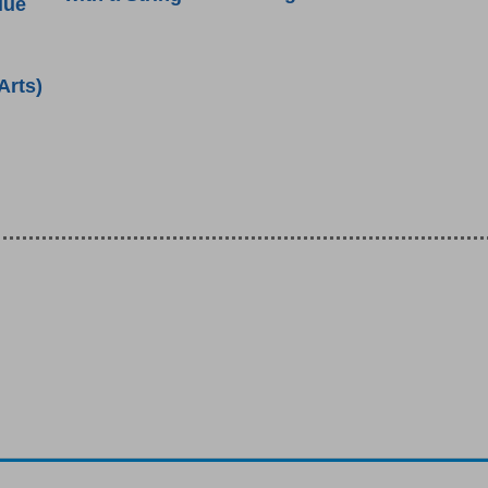
lue
Arts)