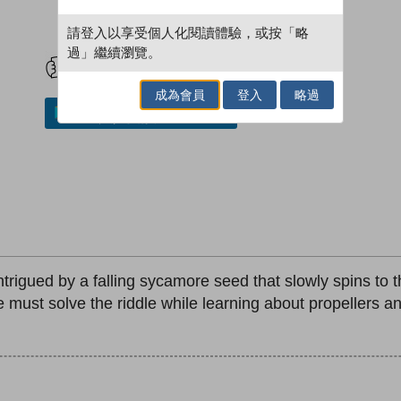
請登入以享受個人化閱讀體驗，或按「略
試閲
加入閱讀紀錄
過」繼續瀏覽。
成為會員
登入
略過
加入／閱讀電子書
intrigued by a falling sycamore seed that slowly spins t
he must solve the riddle while learning about propellers 