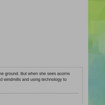
o the ground. But when she sees acorns
and windmills and using technology to