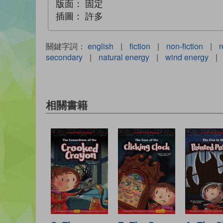
版面：
固定
插圖：
許多
關鍵字詞：
english
|
fiction
|
non-fiction
|
r
secondary
|
natural energy
|
wind energy
|
相關書籍