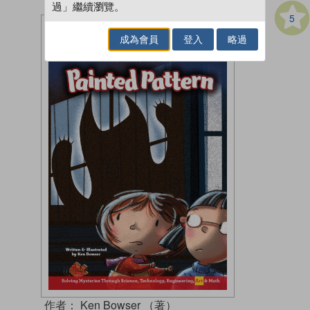
過」繼續瀏覽。
5
成為會員
登入
略過
作者：
Ken Bowser （著）