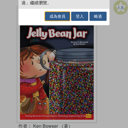
過」繼續瀏覽。
1.5
成為會員
登入
略過
作者：
Ken Bowser （著）