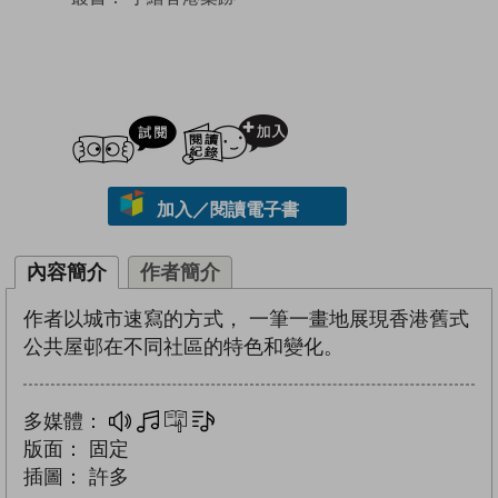
試閲
加入閱讀紀錄
加入／閱讀電子書
內容簡介
作者簡介
作者以城市速寫的方式， 一筆一畫地展現香港舊式
公共屋邨在不同社區的特色和變化。
多媒體：
多媒體
互動練習
文字同步朗讀
版面：
固定
插圖：
許多