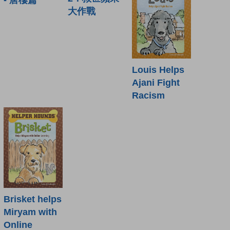
大作戰
Louis Helps
Ajani Fight
Racism
Brisket helps
Miryam with
Online