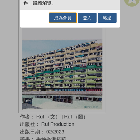
過」繼續瀏覽。
成為會員
登入
略過
作者：
Ruf （文）
|
Ruf （圖）
出版社：
Ruf Production
出版日期：
02/2023
叢書：
手繪香港築跡