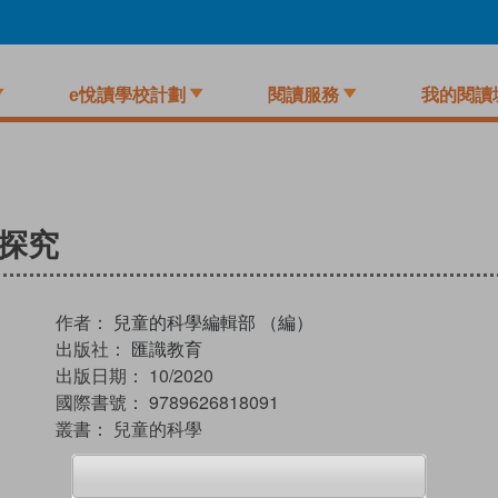
e悅讀學校計劃
閱讀服務
我的閱讀
大探究
作者：
兒童的科學編輯部 （編）
出版社：
匯識教育
出版日期：
10/2020
國際書號：
9789626818091
叢書：
兒童的科學