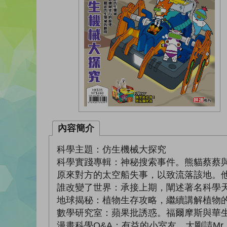
內容簡介
科學主題：仿生機械大探究
科學實踐專輯：神秘搜索事件。熊貓蔡蔡
原來對方的太空船失事，以致流落該地。
誰改變了世界：承接上期，闡述著名科學
地球揭秘：植物生存攻略，繼續講解植物
數學研究室：蘋果批誘惑。福爾摩斯與華
漫畫科學Q&A：有益的小室友。大剛請M