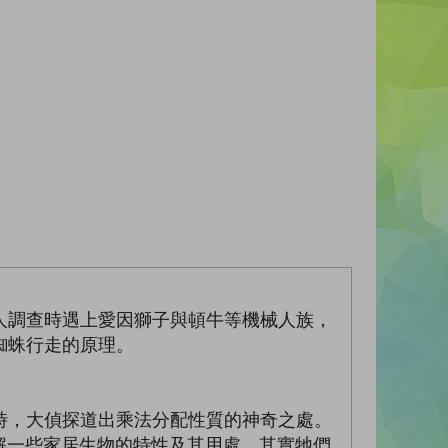
人調查時遇上愛因獅子與頓牛等機械人族，
蜘蛛行走的原理。
。
時，大偵探道出乘法分配性質的神奇之處。
講解一些家居生物的特性及其用處，其實牠們