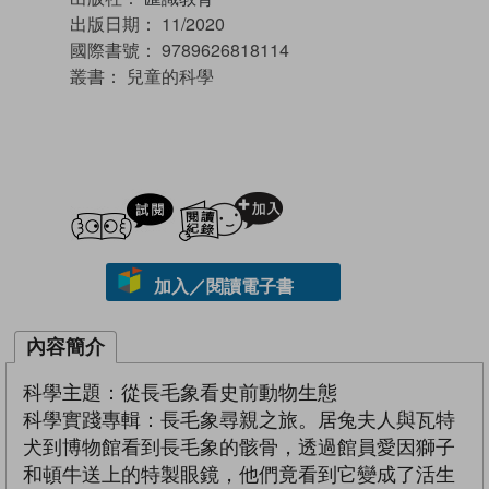
出版日期：
11/2020
國際書號：
9789626818114
叢書：
兒童的科學
試閲
加入閱讀紀錄
加入／閱讀電子書
內容簡介
科學主題：從長毛象看史前動物生態
科學實踐專輯：長毛象尋親之旅。居兔夫人與瓦特
犬到博物館看到長毛象的骸骨，透過館員愛因獅子
和頓牛送上的特製眼鏡，他們竟看到它變成了活生