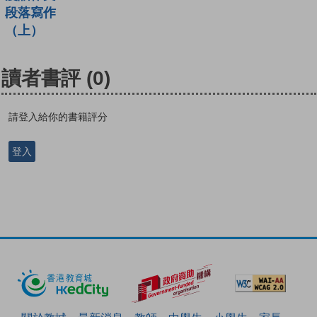
段落寫作
（上）
讀者書評
(0)
請登入給你的書籍評分
登入