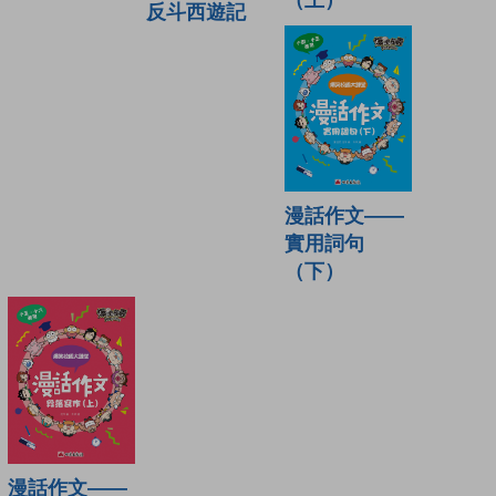
（上）
反斗西遊記
漫話作文——
實用詞句
（下）
漫話作文——