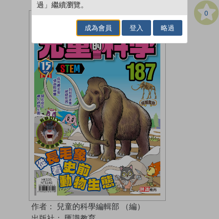
過」繼續瀏覽。
0
成為會員
登入
略過
作者：
兒童的科學編輯部 （編）
出版社：
匯識教育