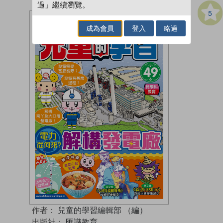
過」繼續瀏覽。
5
成為會員
登入
略過
作者：
兒童的學習編輯部 （編）
出版社：
匯識教育