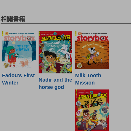
相關書籍
Fadou's First
Milk Tooth
Nadir and the
Winter
Mission
horse god