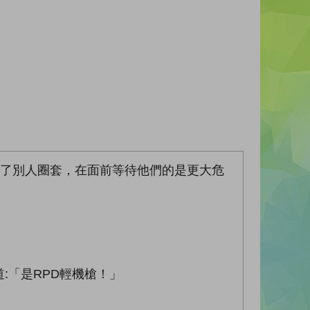
中了別人圈套，在面前等待他們的是更大危
:「是RPD輕機槍！」