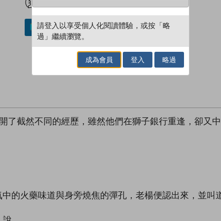
請登入以享受個人化閱讀體驗，或按「略
加入／閱讀電子書
過」繼續瀏覽。
成為會員
登入
略過
展開了截然不同的經歷，雖然他們在獅子銀行重逢，卻又
空氣中的火藥味道與身旁燒焦的彈孔，老楊便認出來，並叫道
人說。