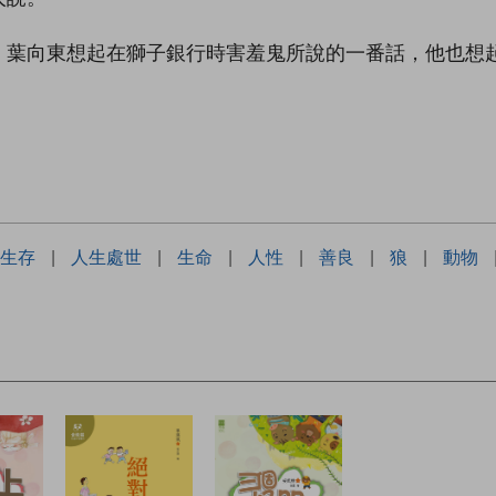
」葉向東想起在獅子銀行時害羞鬼所說的一番話，他也想
生存
|
人生處世
|
生命
|
人性
|
善良
|
狼
|
動物