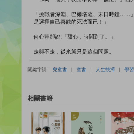
「挑戰者深淵、巴爾塔薩、末日時鐘……
是選擇自己喜歡的死法而已！」
何心豐卻說:「甜心，時間到了。」
走與不走，從來就只是這個問題。
關鍵字詞：
兒童書
|
童書
|
人生抉擇
|
學習
相關書籍