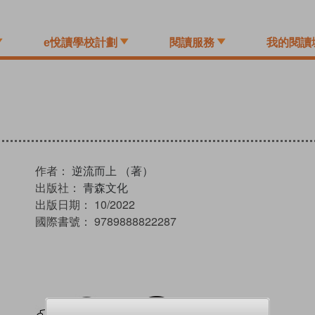
e悅讀學校計劃
閱讀服務
我的閱讀
作者：
逆流而上 （著）
出版社：
青森文化
出版日期：
10/2022
國際書號：
9789888822287
試閲
加入閱讀紀錄