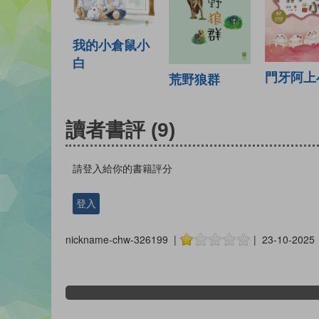
我的小倉鼠小
白
門牙阿上
荒野狼群
讀者書評
(9)
請登入給你的書籍評分
登入
nickname-chw-326199 |
| 23-10-2025