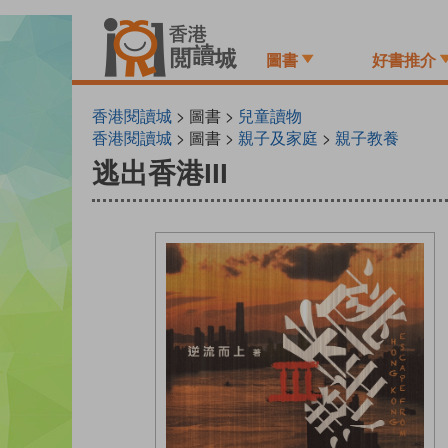
Skip
to
圖書
好書推介
main
content
香港閱讀城
> 圖書 >
兒童讀物
香港閱讀城
> 圖書 >
親子及家庭
>
親子教養
逃出香港III