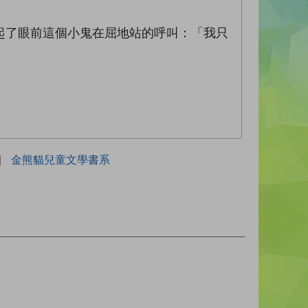
起了眼前這個小鬼在屈地站的呼叫：「我只
|
金熊貓兒童文學書系