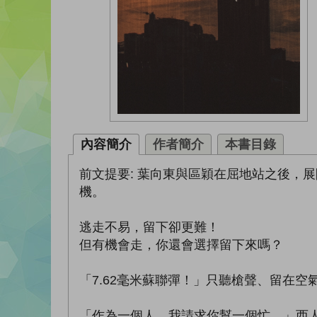
內容簡介
作者簡介
本書目錄
前文提要: 葉向東與區穎在屈地站之後，
機。
逃走不易，留下卻更難！
但有機會走，你還會選擇留下來嗎？
「7.62毫米蘇聯彈！」只聽槍聲、留在
「作為一個人，我請求你幫一個忙。」西