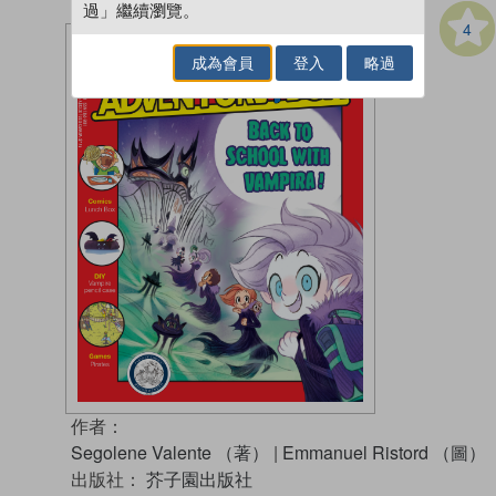
過」繼續瀏覽。
4
成為會員
登入
略過
作者：
Segolene Valente （著）
|
Emmanuel Ristord （圖）
出版社：
芥子園出版社