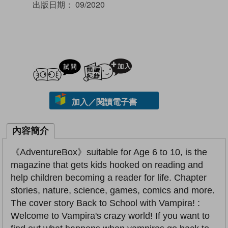
出版日期：
09/2020
試閲
加入閱讀紀錄
加入／閱讀電子書
內容簡介
《AdventureBox》suitable for Age 6 to 10, is the
magazine that gets kids hooked on reading and
help children becoming a reader for life. Chapter
stories, nature, science, games, comics and more.
The cover story Back to School with Vampira! :
Welcome to Vampira's crazy world! If you want to