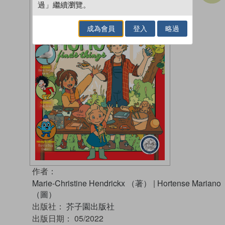
過」繼續瀏覽。
成為會員
登入
略過
作者：
Marie-Christine Hendrickx （著）
|
Hortense Mariano
（圖）
出版社：
芥子園出版社
出版日期：
05/2022