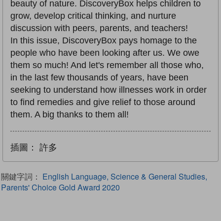
beauty of nature. DiscoveryBox helps children to
grow, develop critical thinking, and nurture
discussion with peers, parents, and teachers!
In this issue, DiscoveryBox pays homage to the
people who have been looking after us. We owe
them so much! And let's remember all those who,
in the last few thousands of years, have been
seeking to understand how illnesses work in order
to find remedies and give relief to those around
them. A big thanks to them all!
插圖：
許多
關鍵字詞：
English Language, Science & General Studies,
Parents' Choice Gold Award 2020