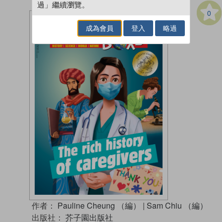
過」繼續瀏覽。
0
成為會員
登入
略過
作者：
Pauline Cheung （編）
|
Sam Chiu （編）
出版社：
芥子園出版社