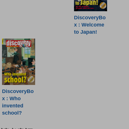
DiscoveryBo
x : Welcome
to Japan!
DiscoveryBo
x : Who
invented
school?