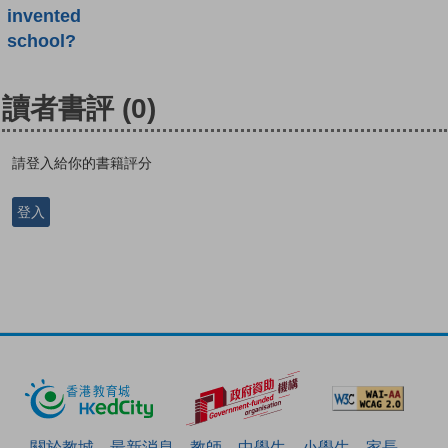
invented
school?
讀者書評
(0)
請登入給你的書籍評分
登入
關於教城
最新消息
教師
中學生
小學生
家長