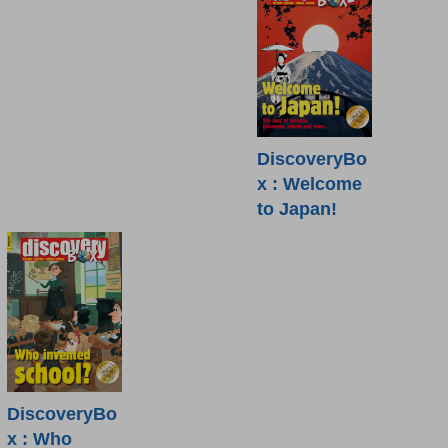
DiscoveryBo
x : Welcome
to Japan!
DiscoveryBo
x : Who