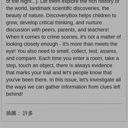
of the night...). Let them explore the rich history of
the world, landmark scientific discoveries, the
beauty of nature. DiscoveryBox helps children to
grow, develop critical thinking, and nurture
discussion with peers, parents, and teachers!
When it comes to crime scenes, it's not a matter of
looking closely enough - It's more than meets the
eye! You also need to smell, collect, test, assess,
and compare. Each time you enter a room, take a
step, touch an object, there is always evidence
that marks your trail and let's people know that
you've been there. In this issue, let's investigate all
the ways we can gather information from clues left
behind!
插圖：
許多